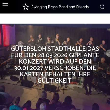
NEWS
Swinging Brass Band and Friends
GÜTERSLOH STADTHALLE DAS
FÜR DEN 28.03.2026 GEPLANTE
KONZERT WIRD AUF DEN
30.01.2027 VERSCHOBEN. DIE
KARTEN BEHALTEN IHRE
GÜLTIGKEIT.