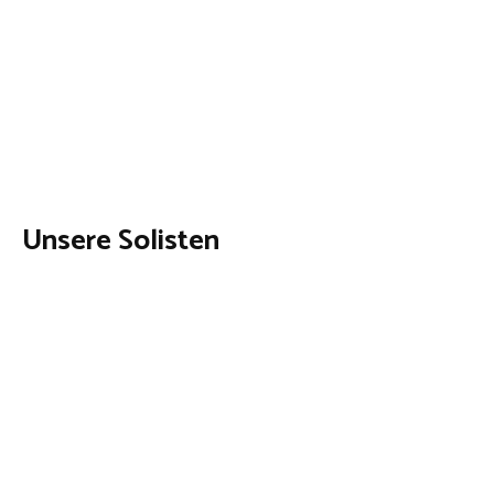
Unsere Solisten