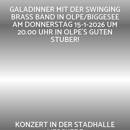
GALADINNER MIT DER SWINGING
BRASS BAND IN OLPE/BIGGESEE
AM DONNERSTAG 15-1-2026 UM
20.00 UHR IN OLPE´S GUTEN
STUBER!
KONZERT IN DER STADHALLE