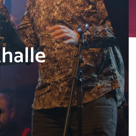
thalle