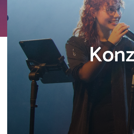
Konze