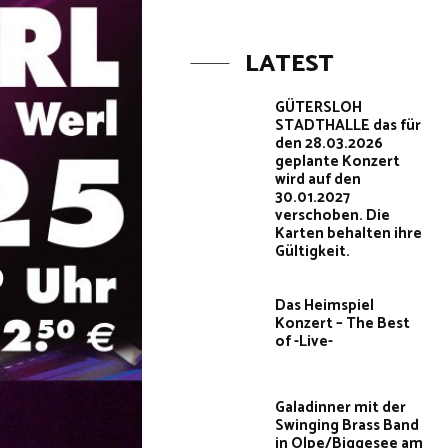
LATEST
GÜTERSLOH
STADTHALLE das für
den 28.03.2026
geplante Konzert
wird auf den
30.01.2027
verschoben. Die
Karten behalten ihre
Gültigkeit.
Das Heimspiel
Konzert – The Best
of -Live-
Galadinner mit der
Swinging Brass Band
in Olpe/Biggesee am