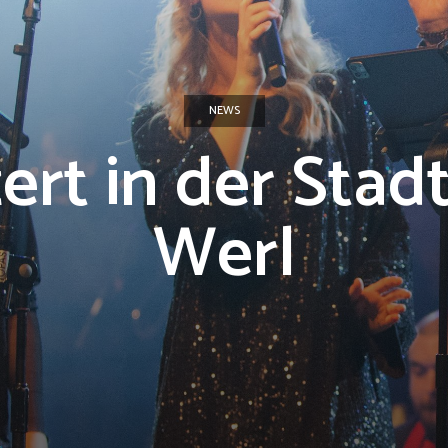
NEWS
rt in der Stad
Werl