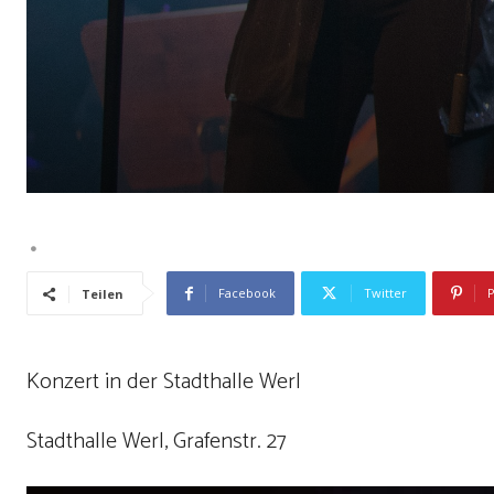
Facebook
Twitter
P
Teilen
Konzert in der Stadthalle Werl
Stadthalle Werl, Grafenstr. 27